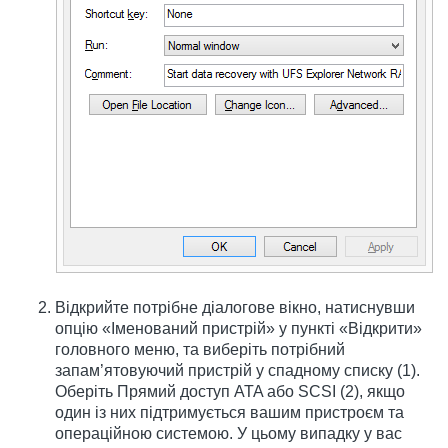
Відкрийте потрібне діалогове вікно, натиснувши
опцію «Іменований пристрій» у пункті «Відкрити»
головного меню, та виберіть потрібний
запам’ятовуючий пристрій у спадному списку (1).
Оберіть Прямий доступ ATA або SCSI (2), якщо
один із них підтримується вашим пристроєм та
операційною системою. У цьому випадку у вас