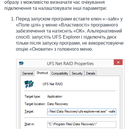
образу з можливістю визначати час очікування
підключення та налаштовувати інші параметри:
Перед запуском програми вставте ключ «--safe» у
«Поле цілі» у меню «Властивості» програмного
забезпечення та натисніть «ОК». Альтернативний
спосіб: запустіть UFS Explorer і підключіть диск
тільки після запуску програми, не використовуючи
опцію «Оновити» з головного меню.