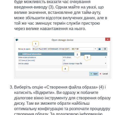
буде можливість вказати час очікування
введення-виводу (3). Однак майте на увазі, що
велике значення, встановлене для тайм-ауту,
може збільшити відсоток вилучених даних, але в
той же час зменшує термін служби пристрою
через велике навантаження на нього.
Виберіть опцію «Створення файла образа» (4) і
натисніть «Відкрити». Ви одразу ж побачите
діалогове вікно інструменту для створення образу
диску. Там ви зможете обрати найбільш
оптимальну конфігурацію та розпочати процедуру
створення образу. За додатковою інформацію