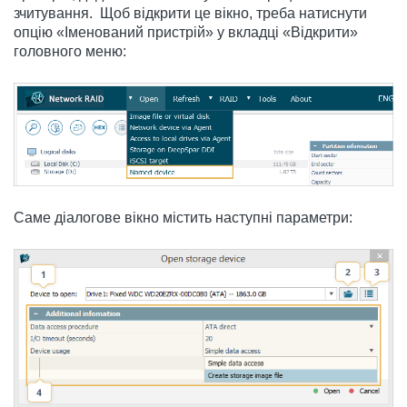
зчитування. Щоб відкрити це вікно, треба натиснути
опцію «Іменований пристрій» у вкладці «Відкрити»
головного меню:
Саме діалогове вікно містить наступні параметри: