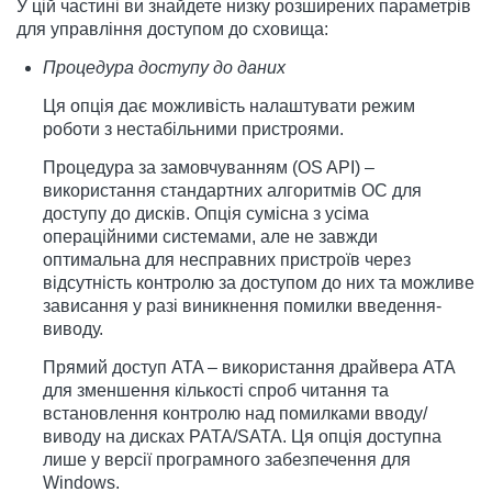
У цій частині ви знайдете низку розширених параметрів
для управління доступом до сховища:
Процедура доступу до даних
Ця опція дає можливість налаштувати режим
роботи з нестабільними пристроями.
Процедура за замовчуванням (OS API) –
використання стандартних алгоритмів ОС для
доступу до дисків. Опція сумісна з усіма
операційними системами, але не завжди
оптимальна для несправних пристроїв через
відсутність контролю за доступом до них та можливе
зависання у разі виникнення помилки введення-
виводу.
Прямий доступ ATA – використання драйвера ATA
для зменшення кількості спроб читання та
встановлення контролю над помилками вводу/
виводу на дисках PATA/SATA. Ця опція доступна
лише у версії програмного забезпечення для
Windows.