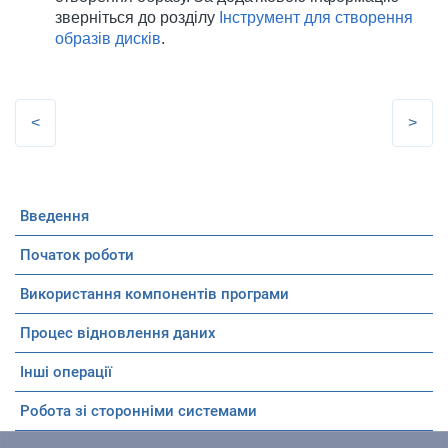
зверніться до розділу
Інструмент для створення
образів дисків
.
Введення
Початок роботи
Використання компонентів програми
Процес відновлення даних
Інші операції
To the top
Робота зі сторонніми системами