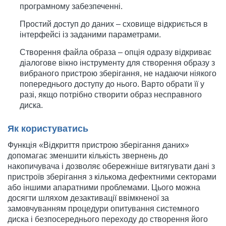
програмному забезпеченні.
Простий доступ до даних – сховище відкриється в
інтерфейсі із заданими параметрами.
Створення файла образа – опція одразу відкриває
діалогове вікно інструменту для створення образу з
вибраного пристрою зберігання, не надаючи ніякого
попереднього доступу до нього. Варто обрати її у
разі, якщо потрібно створити образ несправного
диска.
Як користуватись
Функція «Відкриття пристрою зберігання даних»
допомагає зменшити кількість звернень до
накопичувача і дозволяє обережніше витягувати дані з
пристроїв зберігання з кількома дефектними секторами
або іншими апаратними проблемами. Цього можна
досягти шляхом дезактивації ввімкненої за
замовчуванням процедури опитування системного
диска і безпосереднього переходу до створення його