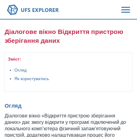
Діалогове вікно Відкриття пристрою
зберігання даних
Зміст:
Огляд
Як користуватись
Огляд
Діалогове вікно «Відкриття пристрою зберігання
даних» дає змогу відкрити у програмі підключений до
локального комп’ютера фізичний запам’ятовуючий
пристрій, додатково налаштувавши процес його