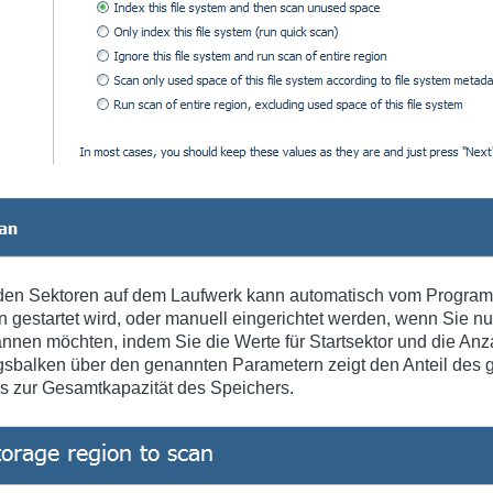
en Sektoren auf dem Laufwerk kann automatisch vom Programm 
n gestartet wird, oder manuell eingerichtet werden, wenn Sie nu
nen möchten, indem Sie die Werte für Startsektor und die Anz
gsbalken über den genannten Parametern zeigt den Anteil des
is zur Gesamtkapazität des Speichers.