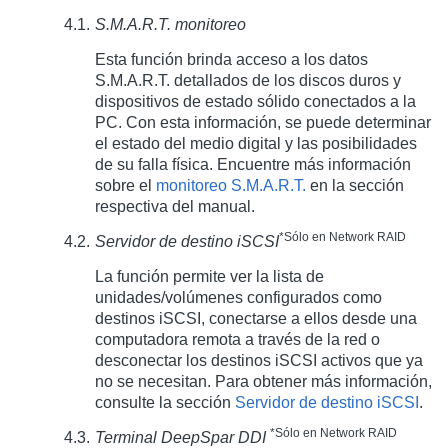
S.M.A.R.T. monitoreo
Esta función brinda acceso a los datos
S.M.A.R.T. detallados de los discos duros y
dispositivos de estado sólido conectados a la
PC. Con esta información, se puede determinar
el estado del medio digital y las posibilidades
de su falla física. Encuentre más información
sobre el
monitoreo S.M.A.R.T.
en la sección
respectiva del manual.
*Sólo en Network RAID
Servidor de destino iSCSI
La función permite ver la lista de
unidades/volúmenes configurados como
destinos iSCSI, conectarse a ellos desde una
computadora remota a través de la red o
desconectar los destinos iSCSI activos que ya
no se necesitan. Para obtener más información,
consulte la sección
Servidor de destino iSCSI
.
*Sólo en Network RAID
Terminal DeepSpar DDI