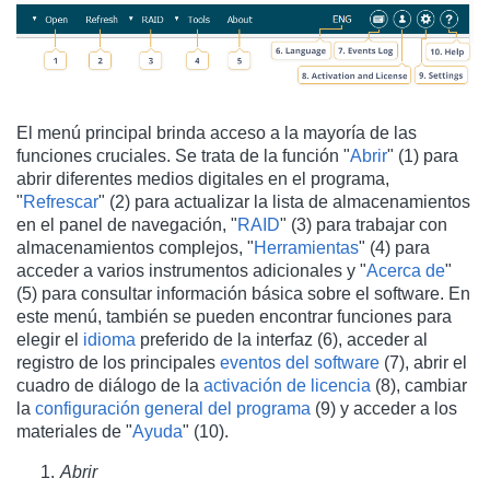
El menú principal brinda acceso a la mayoría de las
funciones cruciales. Se trata de la función "
Abrir
" (1) para
abrir diferentes medios digitales en el programa,
"
Refrescar
" (2) para actualizar la lista de almacenamientos
en el panel de navegación, "
RAID
" (3) para trabajar con
almacenamientos complejos, "
Herramientas
" (4) para
acceder a varios instrumentos adicionales y "
Acerca de
"
(5) para consultar información básica sobre el software. En
este menú, también se pueden encontrar funciones para
elegir el
idioma
preferido de la interfaz (6), acceder al
registro de los principales
eventos del software
(7), abrir el
cuadro de diálogo de la
activación de licencia
(8), cambiar
la
configuración general del programa
(9) y acceder a los
materiales de "
Ayuda
" (10).
Abrir