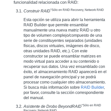
funcionalidad relacionada con RAID:
*Sólo en RAID Recovery, Network RAID
Construir RAID
Esta opción se utiliza para abrir la herramienta
RAID Builder que permite ensamblar
manualmente una nueva matriz RAID u otro
tipo de volumen complejo/compuesto de una
serie de constituyentes separados (unidades
físicas, discos virtuales, imágenes de disco,
otras unidades RAID, etc.). Con este
constructor se puede ensamblar matrizes en
modo virtual para acceder a su contenido o
recuperar sus datos. Una vez ensamblado con
éxito, el almacenamiento RAID aparecerá en el
panel de navegación principal y se podrá
procesar como cualquier otro almacenamiento.
Si busca más información sobre
RAID Builder
,
por favor, consulte la sección correspondiente
del manual.
*Sólo en RAID
Asistente de Drobo BeyondRAID
Recovery, Network RAID