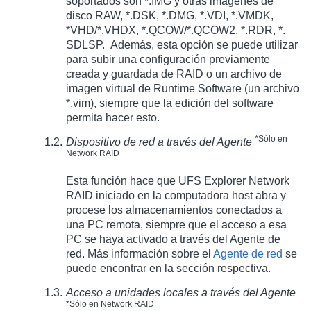
soportados son *.IMG y otras imágenes de
disco RAW, *.DSK, *.DMG, *.VDI, *.VMDK,
*VHD/*.VHDX, *.QCOW/*.QCOW2, *.RDR, *.
SDLSP. Además, esta opción se puede utilizar
para subir una configuración previamente
creada y guardada de RAID o un archivo de
imagen virtual de Runtime Software (un archivo
*.vim), siempre que la edición del software
permita hacer esto.
*Sólo en
Dispositivo de red a través del Agente
Network RAID
Esta función hace que UFS Explorer Network
RAID iniciado en la computadora host abra y
procese los almacenamientos conectados a
una PC remota, siempre que el acceso a esa
PC se haya activado a través del Agente de
red. Más información sobre el
Agente de red
se
puede encontrar en la sección respectiva.
Acceso a unidades locales a través del Agente
*Sólo en Network RAID