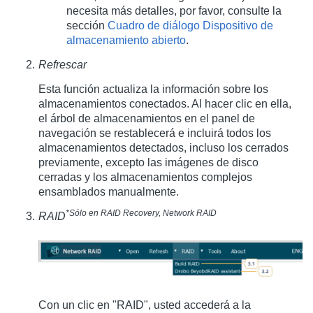
necesita más detalles, por favor, consulte la
sección
Cuadro de diálogo Dispositivo de
almacenamiento abierto
.
Refrescar
Esta función actualiza la información sobre los
almacenamientos conectados. Al hacer clic en ella,
el árbol de almacenamientos en el panel de
navegación se restablecerá e incluirá todos los
almacenamientos detectados, incluso los cerrados
previamente, excepto las imágenes de disco
cerradas y los almacenamientos complejos
ensamblados manualmente.
*Sólo en RAID Recovery, Network RAID
RAID
Con un clic en "RAID", usted accederá a la