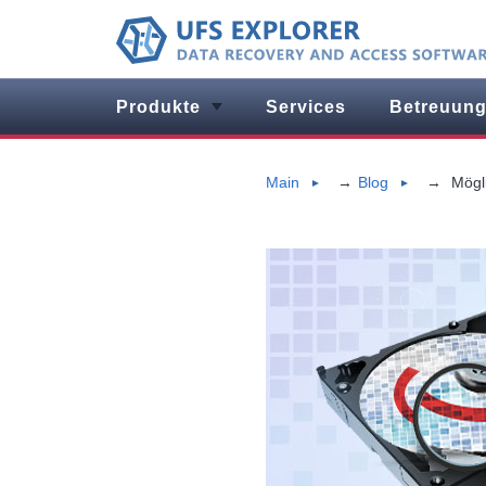
Produkte
Services
Betreuun
Main
Blog
Mögli
►
►