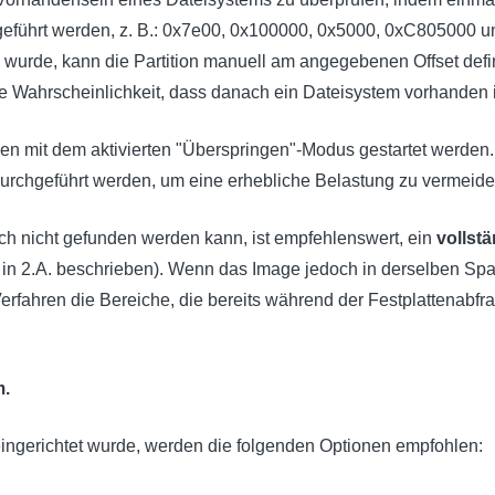
geführt werden, z. B.: 0x7e00, 0x100000, 0x5000, 0xC805000 
wurde, kann die Partition manuell am angegebenen Offset defin
ie Wahrscheinlichkeit, dass danach ein Dateisystem vorhanden i
n mit dem aktivierten "Überspringen"-Modus gestartet werden
 durchgeführt werden, um eine erhebliche Belastung zu vermeide
ch nicht gefunden werden kann, ist empfehlenswert, ein
vollst
 in 2.A. beschrieben). Wenn das Image jedoch in derselben Spa
erfahren die Bereiche, die bereits während der Festplattenabfr
m.
ngerichtet wurde, werden die folgenden Optionen empfohlen: