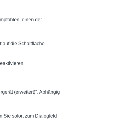
empfohlen, einen der
t
auf die Schaltfläche
eaktivieren.
rgerät (erweitert)". Abhängig
n Sie sofort zum Dialogfeld