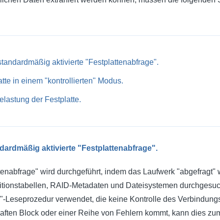
standardmäßig aktivierte "Festplattenabfrage".
tte in einem "kontrollierten" Modus.
lastung der Festplatte.
ndardmäßig aktivierte "Festplattenabfrage".
enabfrage" wird durchgeführt, indem das Laufwerk "abgefragt" wi
rtitionstabellen, RAID-Metadaten und Dateisystemen durchgesuc
"-Leseprozedur verwendet, die keine Kontrolle des Verbindungsz
haften Block oder einer Reihe von Fehlern kommt, kann dies z