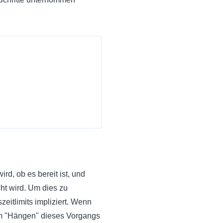
rd, ob es bereit ist, und
ht wird. Um dies zu
eitlimits impliziert. Wenn
um "Hängen" dieses Vorgangs