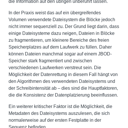
die Information auf den übrigen unberührt lassen.
In der Praxis weist das auf ein übergreifendes
Volumen verwendete Dateisystem die Blöcke jedoch
nicht immer sequenziell zu. Der Grund liegt darin, dass
einige Dateisysteme dazu neigen, Dateien in Blöcke
zu fragmentieren, um kleinere Bereiche des freien
Speicherplatzes auf dem Laufwerk zu füllen. Daher
können Dateien manchmal sogar auf einem JBOD-
Speicher stark fragmentiert und zwischen
verschiedenen Laufwerken verstreut sein. Die
Möglichkeit der Datenrettung in diesem Fall hängt von
den Algorithmen des verwendeten Dateisystems und
der Schreibintensität ab – dies sind die Hauptfaktoren,
die die Konsistenz der Datenplatzierung beeinflussen.
Ein weiterer kritischer Faktor ist die Möglichkeit, die
Metadaten des Dateisystems auszulesen, die sich
normalerweise auf der ersten Festplatte in der
Sequenz befinden.