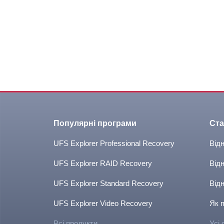
Популярні програми
Ста
UFS Explorer Professional Recovery
Від
UFS Explorer RAID Recovery
Від
UFS Explorer Standard Recovery
Від
UFS Explorer Video Recovery
Як 
Всі продукти
Усі 