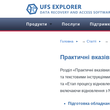
Продукти
Послуги
Підтримк
Головна
Статті
►
►
Практичні вказів
Розділ «Практичні вказівки
та текстовими інструкціями
та «Етап процесу відновле
включаючи відновлення з 
Підготовка обладнан