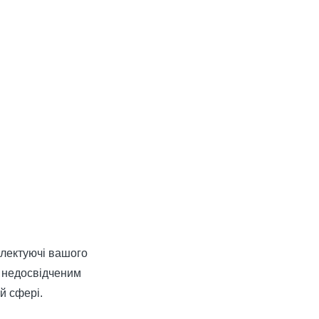
плектуючі вашого
к недосвідченим
й сфері.