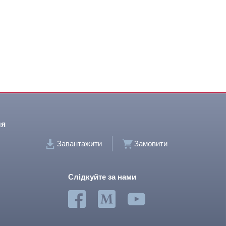
ня
Завантажити
Замовити
Слідкуйте за нами