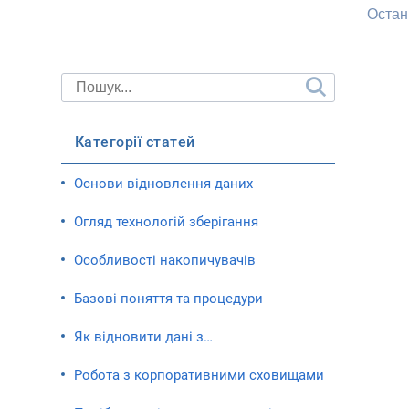
Остан
Категорії статей
Основи відновлення даних
Огляд технологій зберігання
Особливості накопичувачів
Базові поняття та процедури
Як відновити дані з…
Робота з корпоративними сховищами