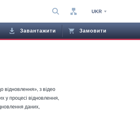
UKR
Завантажити
Замовити
о відновлення», з відео
их у процесі відновлення,
дновлення даних,