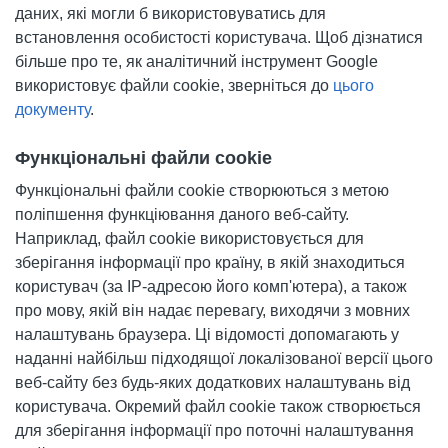
даних, які могли б використовуватись для
встановлення особистості користувача. Щоб дізнатися
більше про те, як аналітичний інструмент Google
використовує файли cookie, зверніться до
цього
документу
.
Функціональні файли cookie
Функціональні файли cookie створюються з метою
поліпшення функціювання даного веб-сайту.
Наприклад, файл cookie використовується для
зберігання інформації про країну, в якій знаходиться
користувач (за IP-адресою його комп'ютера), а також
про мову, якій він надає перевагу, виходячи з мовних
налаштувань браузера. Ці відомості допомагають у
наданні найбільш підходящої локалізованої версії цього
веб-сайту без будь-яких додаткових налаштувань від
користувача. Окремий файл cookie також створюється
для зберігання інформації про поточні налаштування