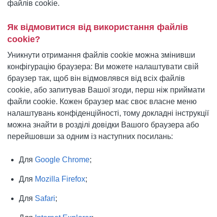
файлів cookie.
Як відмовитися від використання файлів
cookie?
Уникнути отримання файлів cookie можна змінивши
конфігурацію браузера: Ви можете налаштувати свій
браузер так, щоб він відмовлявся від всіх файлів
cookie, або запитував Вашої згоди, перш ніж приймати
файли cookie. Кожен браузер має своє власне меню
налаштувань конфіденційності, тому докладні інструкції
можна знайти в розділі довідки Вашого браузера або
перейшовши за одним із наступних посилань:
Для
Google Chrome
;
Для
Mozilla Firefox
;
Для
Safari
;