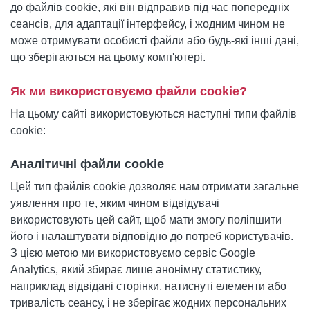
до файлів cookie, які він відправив під час попередніх
сеансів, для адаптації інтерфейсу, і жодним чином не
може отримувати особисті файли або будь-які інші дані,
що зберігаються на цьому комп'ютері.
Як ми використовуємо файли cookie?
На цьому сайті використовуються наступні типи файлів
cookie:
Аналітичні файли cookie
Цей тип файлів cookie дозволяє нам отримати загальне
уявлення про те, яким чином відвідувачі
використовують цей сайт, щоб мати змогу поліпшити
його і налаштувати відповідно до потреб користувачів.
З цією метою ми використовуємо сервіс Google
Analytics, який збирає лише анонімну статистику,
наприклад відвідані сторінки, натиснуті елементи або
тривалість сеансу, і не зберігає жодних персональних