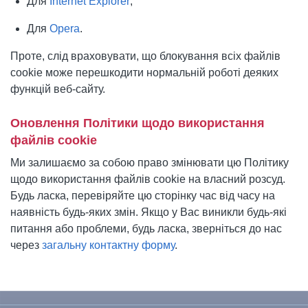
Для
Internet Explorer
;
Для
Opera
.
Проте, слід враховувати, що блокування всіх файлів
cookie може перешкодити нормальній роботі деяких
функцій веб-сайту.
Оновлення Політики щодо використання
файлів cookie
Ми залишаємо за собою право змінювати цю Політику
щодо використання файлів cookie на власний розсуд.
Будь ласка, перевіряйте цю сторінку час від часу на
наявність будь-яких змін. Якщо у Вас виникли будь-які
питання або проблеми, будь ласка, зверніться до нас
через
загальну контактну форму
.
To the top