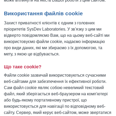
може вплинути на якість Вашої роботи з цим сайтом.
Використання файлів cookie
Захист приватності клієнтів є одним з головних
пріоритетів SysDev Laboratories. У зв'язку з цим ми
відверто повідомляємо Вам, що на цьому веб-сайті ми
використовуємо файли cookie, надаємо інформацію
про види даних, які ми збираємо з їх допомогою, та
мету, з якою це відбувається.
Що таке cookie?
Файли cookie зазвичай використовуються сучасними
веб-сайтами для забезпечення їх ефективної роботи.
Сам файл cookie являє собою невеликий текстовий
файл, який зберігається веб-браузером на комп'ютері
або будь-якому портативному пристрої, що
використовується для навігації по відповідному веб-
сайту. Сервер, який керує веб-сайтом, може звертатися