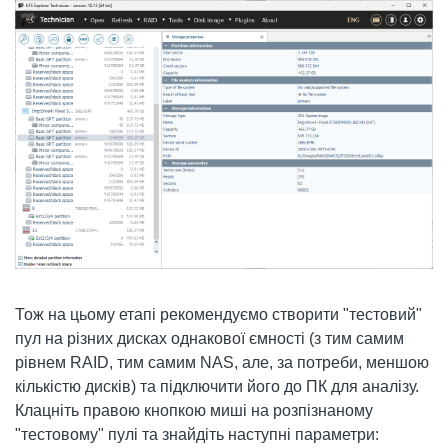
Тож на цьому етапі рекомендуємо створити "тестовий"
пул на різних дисках однакової ємності (з тим самим
рівнем RAID, тим самим NAS, але, за потреби, меншою
кількістю дисків) та підключити його до ПК для аналізу.
Клацніть правою кнопкою миші на розпізнаному
"тестовому" пулі та знайдіть наступні параметри: