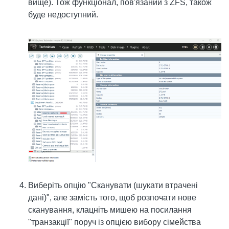
вище). Тож функціонал, пов'язаний з ZFS, також
буде недоступний.
Виберіть опцію "Сканувати (шукати втрачені
дані)", але замість того, щоб розпочати нове
сканування, клацніть мишею на посилання
"транзакції" поруч із опцією вибору сімейства