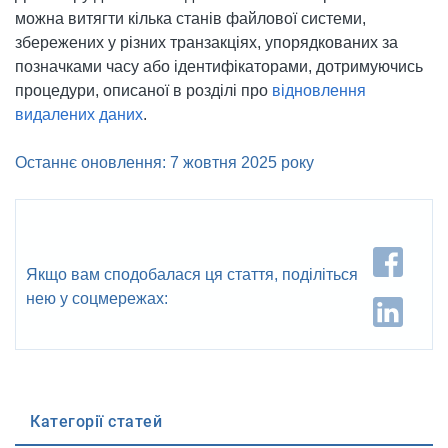
можна витягти кілька станів файлової системи,
збережених у різних транзакціях, упорядкованих за
позначками часу або ідентифікаторами, дотримуючись
процедури, описаної в розділі про
відновлення
видалених даних
.
Останнє оновлення: 7 жовтня 2025 року
Якщо вам сподобалася ця стаття, поділіться
нею у соцмережах:
Категорії статей