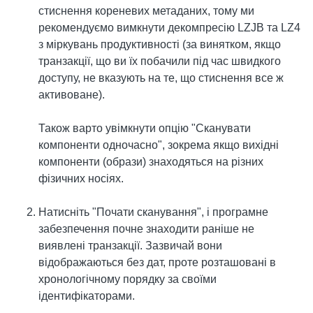
стиснення кореневих метаданих, тому ми
рекомендуємо вимкнути декомпресію LZJB та LZ4
з міркувань продуктивності (за винятком, якщо
транзакції, що ви їх побачили під час швидкого
доступу, не вказують на те, що стиснення все ж
активоване).
Також варто увімкнути опцію "Сканувати
компоненти одночасно", зокрема якщо вихідні
компоненти (образи) знаходяться на різних
фізичних носіях.
Натисніть "Почати сканування", і програмне
забезпечення почне знаходити раніше не
виявлені транзакції. Зазвичай вони
відображаються без дат, проте розташовані в
хронологічному порядку за своїми
ідентифікаторами.