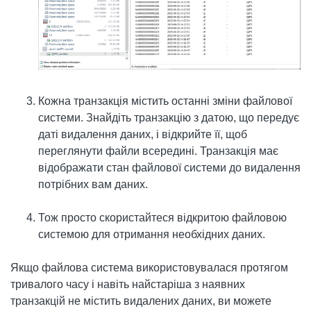
Кожна транзакція містить останні зміни файлової
системи. Знайдіть транзакцію з датою, що передує
даті видалення даних, і відкрийте її, щоб
переглянути файли всередині. Транзакція має
відображати стан файлової системи до видалення
потрібних вам даних.
Тож просто скористайтеся відкритою файловою
системою для отримання необхідних даних.
Якщо файлова система використовувалася протягом
тривалого часу і навіть найстаріша з наявних
транзакцій не містить видалених даних, ви можете