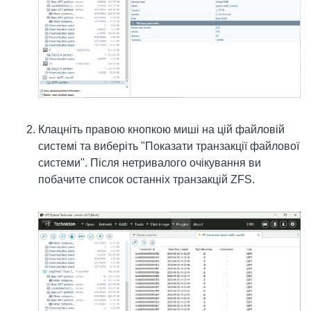
Клацніть правою кнопкою миші на цій файловій
системі та виберіть "Показати транзакції файлової
системи". Після нетривалого очікування ви
побачите список останніх транзакцій ZFS.