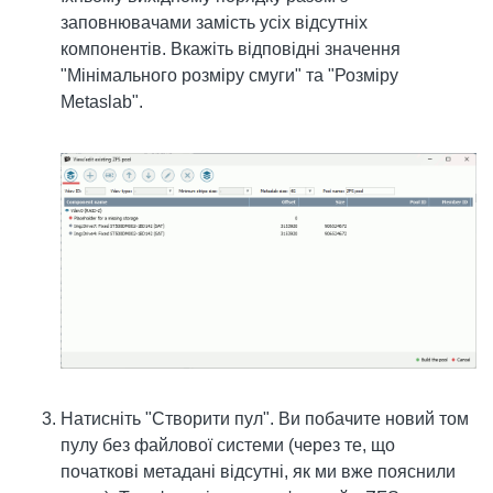
заповнювачами замість усіх відсутніх
компонентів. Вкажіть відповідні значення
"Мінімального розміру смуги" та "Розміру
Metaslab".
Натисніть "Створити пул". Ви побачите новий том
пулу без файлової системи (через те, що
початкові метадані відсутні, як ми вже пояснили