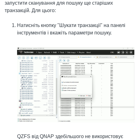
запустити сканування для пошуку ще старіших
транзакцій. Для цього:
Натисніть кнопку "Шукати транзакції" на панелі
інструментів і вкажіть параметри пошуку.
QZFS від QNAP здебільшого не використовує