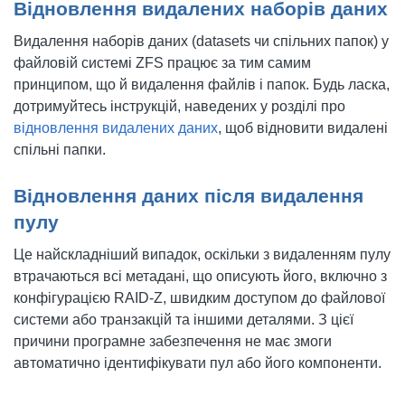
Відновлення видалених наборів даних
Видалення наборів даних (datasets чи спільних папок) у
файловій системі ZFS працює за тим самим
принципом, що й видалення файлів і папок. Будь ласка,
дотримуйтесь інструкцій, наведених у розділі про
відновлення видалених даних
, щоб відновити видалені
спільні папки.
Відновлення даних після видалення
пулу
Це найскладніший випадок, оскільки з видаленням пулу
втрачаються всі метадані, що описують його, включно з
конфігурацією RAID-Z, швидким доступом до файлової
системи або транзакцій та іншими деталями. З цієї
причини програмне забезпечення не має змоги
автоматично ідентифікувати пул або його компоненти.