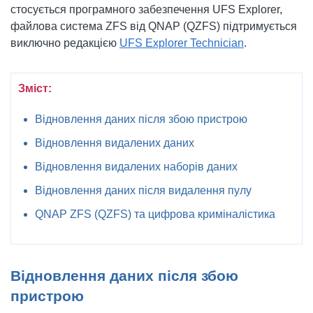
стосується програмного забезпечення UFS Explorer,
файлова система ZFS від QNAP (QZFS) підтримується
виключно редакцією
UFS Explorer Technician
.
Зміст:
Відновлення даних після збою пристрою
Відновлення видалених даних
Відновлення видалених наборів даних
Відновлення даних після видалення пулу
QNAP ZFS (QZFS) та цифрова криміналістика
Відновлення даних після збою
пристрою