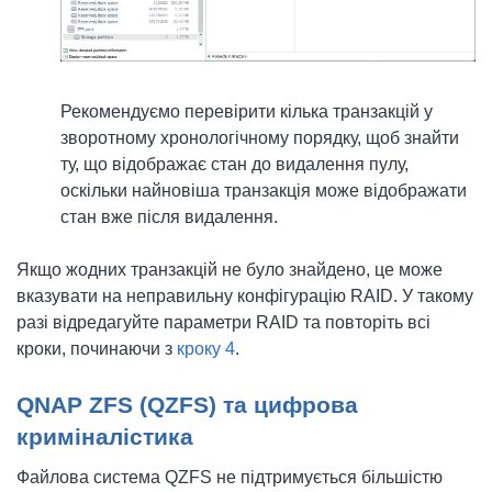
Рекомендуємо перевірити кілька транзакцій у
зворотному хронологічному порядку, щоб знайти
ту, що відображає стан до видалення пулу,
оскільки найновіша транзакція може відображати
стан вже після видалення.
Якщо жодних транзакцій не було знайдено, це може
вказувати на неправильну конфігурацію RAID. У такому
разі відредагуйте параметри RAID та повторіть всі
кроки, починаючи з
кроку 4
.
QNAP ZFS (QZFS) та цифрова
криміналістика
Файлова система QZFS не підтримується більшістю