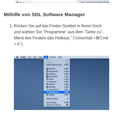
Mithilfe von SDL Software Manager
Klicken Sie auf das Finder-Symbol in Ihrem Dock
und wählen Sie "Programme" aus dem "Gehe zu"-
Menü des Finders (die Hotkeys "⇧Umschalt +⌘Cmd
+ A").