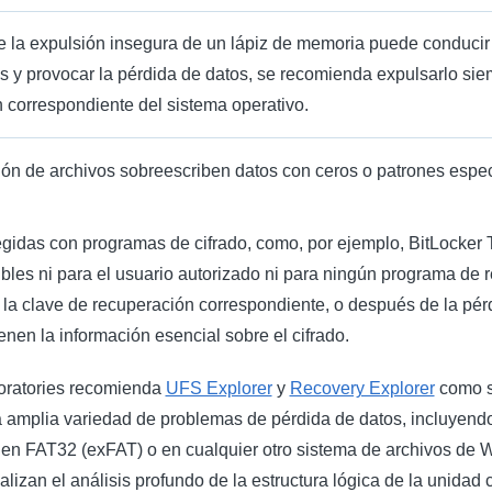
 la expulsión insegura de un lápiz de memoria puede conducir
os y provocar la pérdida de datos, se recomienda expulsarlo si
n correspondiente del sistema operativo.
ación de archivos sobreescriben datos con ceros o patrones esp
idas con programas de cifrado, como, por ejemplo, BitLocker 
les ni para el usuario autorizado ni para ningún programa de 
o la clave de recuperación correspondiente, o después de la pér
nen la información esencial sobre el cifrado.
oratories recomienda
UFS Explorer
y
Recovery Explorer
como s
amplia variedad de problemas de pérdida de datos, incluyendo
n FAT32 (exFAT) o en cualquier otro sistema de archivos de 
zan el análisis profundo de la estructura lógica de la unidad c