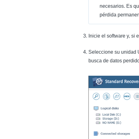
necesarios. Es qu
pérdida permanen
Inicie el software y, s
Seleccione su unidad U
busca de datos perdido