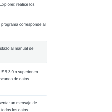
plorer, realice los
l programa corresponde al
vistazo al manual de
 USB 3.0 o superior en
escaneo de datos.
entar un mensaje de
r todos los datos