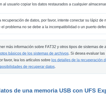
en al usuario copiar los datos restaurados a cualquier almacen
la recuperación de datos, por favor, intente conectar su lápiz 
el problema no se debe a la incompatibilidad o un puerto defe
er más información sobre FAT32 y otros tipos de sistemas de ar
ptos básicos de los sistemas de archivos
. Si desea evaluar las
r favor, lea los artículos sobre
los detalles de la recuperación 
 posibilidades de recuperar datos
.
atos de una memoria USB con UFS Exp