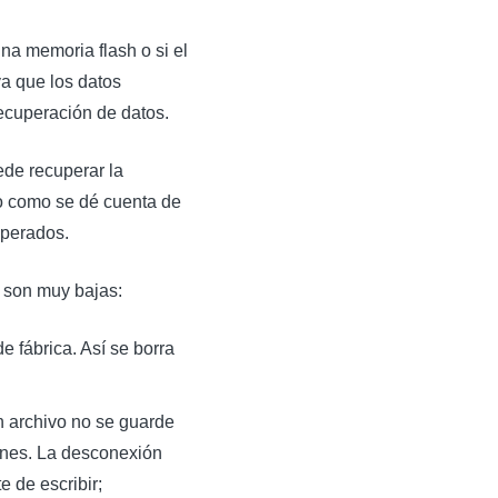
na memoria flash o si el
a que los datos
ecuperación de datos.
ede recuperar la
to como se dé cuenta de
uperados.
s son muy bajas:
e fábrica. Así se borra
n archivo no se guarde
ones. La desconexión
e de escribir;