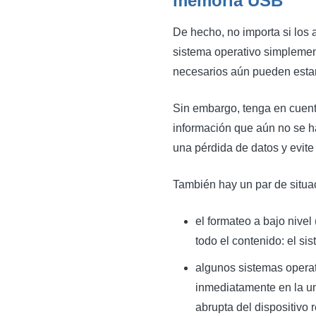
memoria USB
De hecho, no importa si los 
sistema operativo simplemen
necesarios aún pueden estar
Sin embargo, tenga en cuenta
información que aún no se ha
una pérdida de datos y evite
También hay un par de situac
el formateo a bajo nivel
todo el contenido: el si
algunos sistemas operati
inmediatamente en la un
abrupta del dispositivo r