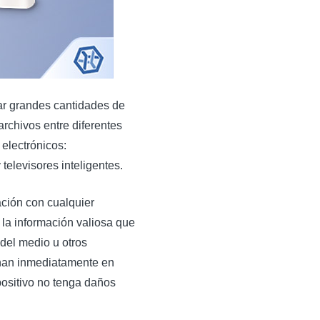
r grandes cantidades de
archivos entre diferentes
electrónicos:
televisores inteligentes.
ación con cualquier
 la información valiosa que
del medio u otros
nan inmediatamente en
positivo no tenga daños