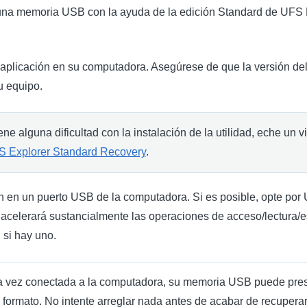
una memoria USB con la ayuda de la edición Standard de UFS Ex
 aplicación en su computadora. Asegúrese de que la versión de
u equipo.
ene alguna dificultad con la instalación de la utilidad, eche un 
 Explorer Standard Recovery
.
sh en un puerto USB de la computadora. Si es posible, opte por
 acelerará sustancialmente las operaciones de acceso/lectura/
 si hay uno.
 vez conectada a la computadora, su memoria USB puede pres
un formato. No intente arreglar nada antes de acabar de recupera