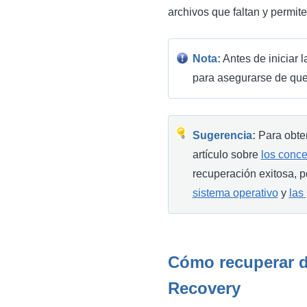
archivos que faltan y permit
Nota:
Antes de iniciar 
para asegurarse de que 
Sugerencia:
Para obten
artículo sobre
los conce
recuperación exitosa, po
sistema operativo
y
las
Cómo recuperar d
Recovery