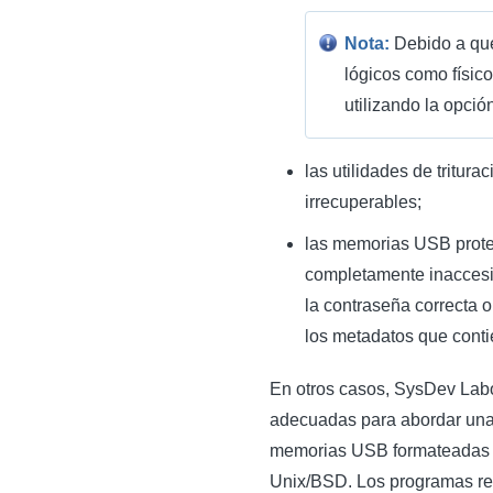
Nota:
Debido a que
lógicos como físic
utilizando la opció
las utilidades de tritur
irrecuperables;
las memorias USB proteg
completamente inaccesib
la contraseña correcta 
los metadatos que contie
En otros casos, SysDev Lab
adecuadas para abordar una 
memorias USB formateadas e
Unix/BSD. Los programas reali