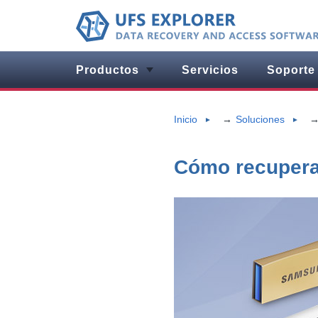
Productos
Servicios
Soporte
Inicio
Soluciones
►
►
Cómo recupera