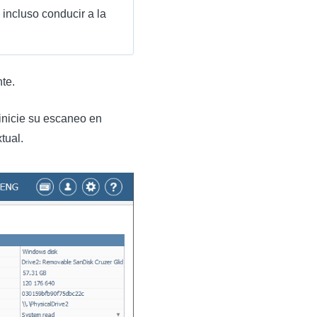
incluso conducir a la
te.
 inicie su escaneo en
tual.