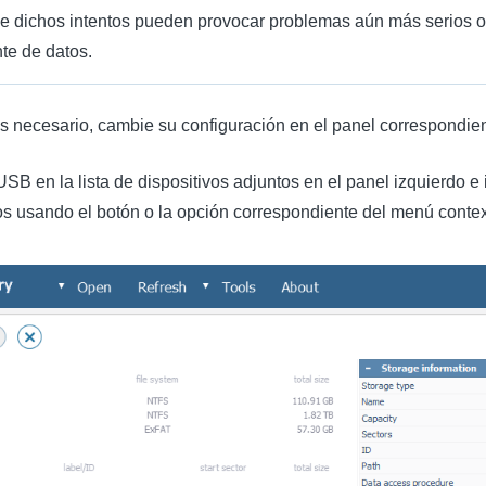
e dichos intentos pueden provocar problemas aún más serios o 
te de datos.
i es necesario, cambie su configuración en el panel correspondien
SB en la lista de dispositivos adjuntos en el panel izquierdo e
s usando el botón o la opción correspondiente del menú contex