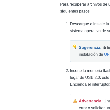
Para recuperar archivos de 
siguientes pasos:
Descargue e instale la
sistema operativo de s
Sugerencia:
Si ti
instalación de
UFS
Inserte la memoria fla
lugar de USB 2.0: esto
Encienda el interruptor,
Advertencia:
Una
error o solicitar 