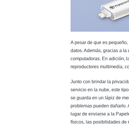
A pesar de que es pequeño,
datos. Además, gracias a la u
computadoras. En adición, l
reproductores multimedia, co
Junto con brindar la privaci
servicio en la nube, este ti
se guarda en un lápiz de me
problemas pueden dañarlo. 
lugar de enviarse a la Papel
físicos, las posibilidades de