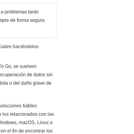
 a problemas tanto
empre de forma segura
eciales haciéndolos
To Go, se vuelven
recuperación de datos sin
dida o del daño grave de
oluciones fiables
 los relacionados con las
Windows, macOS, Linux o
on el fin de encontrar los