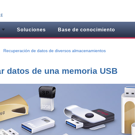
Soluciones
Base de conocimiento
Recuperación de datos de diversos almacenamientos
r datos de una memoria USB