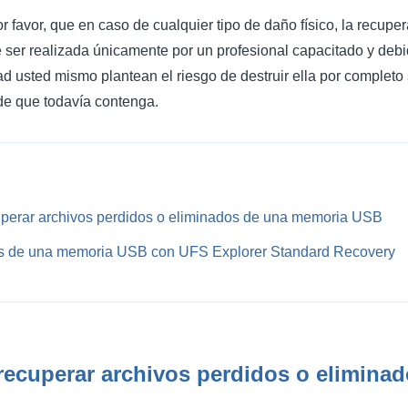
r favor, que en caso de cualquier tipo de daño físico, la recupe
ser realizada únicamente por un profesional capacitado y deb
ad usted mismo plantean el riesgo de destruir ella por completo 
de que todavía contenga.
uperar archivos perdidos o eliminados de una memoria USB
s de una memoria USB con UFS Explorer Standard Recovery
recuperar archivos perdidos o elimina