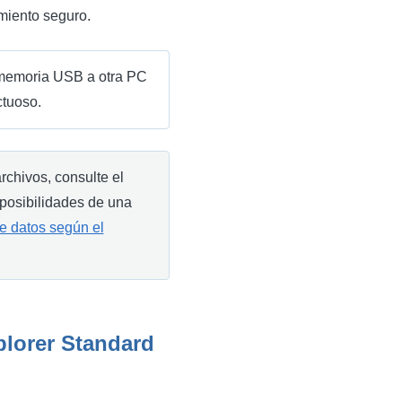
amiento seguro.
de memoria USB a otra PC
ctuoso.
chivos, consulte el
 posibilidades de una
de datos según el
lorer Standard