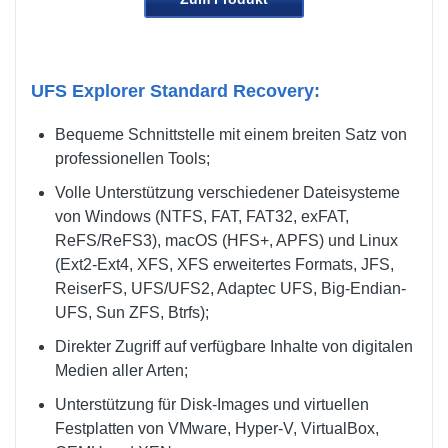
UFS Explorer Standard Recovery:
Bequeme Schnittstelle mit einem breiten Satz von
professionellen Tools;
Volle Unterstützung verschiedener Dateisysteme
von Windows (NTFS, FAT, FAT32, exFAT,
ReFS/ReFS3), macOS (HFS+, APFS) und Linux
(Ext2-Ext4, XFS, XFS erweitertes Formats, JFS,
ReiserFS, UFS/UFS2, Adaptec UFS, Big-Endian-
UFS, Sun ZFS, Btrfs);
Direkter Zugriff auf verfügbare Inhalte von digitalen
Medien aller Arten;
Unterstützung für Disk-Images und virtuellen
Festplatten von VMware, Hyper-V, VirtualBox,