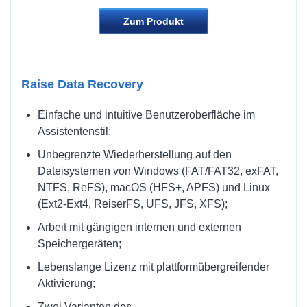
Zum Produkt
Raise Data Recovery
Einfache und intuitive Benutzeroberfläche im
Assistentenstil;
Unbegrenzte Wiederherstellung auf den
Dateisystemen von Windows (FAT/FAT32, exFAT,
NTFS, ReFS), macOS (HFS+, APFS) und Linux
(Ext2-Ext4, ReiserFS, UFS, JFS, XFS);
Arbeit mit gängigen internen und externen
Speichergeräten;
Lebenslange Lizenz mit plattformübergreifender
Aktivierung;
Zwei Varianten des