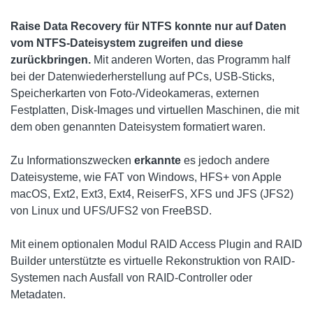
Raise Data Recovery für NTFS konnte nur auf Daten
vom NTFS-Dateisystem zugreifen und diese
zurückbringen.
Mit anderen Worten, das Programm half
bei der Datenwiederherstellung auf PCs, USB-Sticks,
Speicherkarten von Foto-/Videokameras, externen
Festplatten, Disk-Images und virtuellen Maschinen, die mit
dem oben genannten Dateisystem formatiert waren.
Zu Informationszwecken
erkannte
es jedoch andere
Dateisysteme, wie FAT von Windows, HFS+ von Apple
macOS, Ext2, Ext3, Ext4, ReiserFS, XFS und JFS (JFS2)
von Linux und UFS/UFS2 von FreeBSD.
Mit einem optionalen Modul RAID Access Plugin and RAID
Builder unterstützte es virtuelle Rekonstruktion von RAID-
Systemen nach Ausfall von RAID-Controller oder
Metadaten.