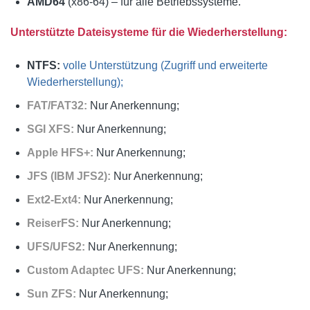
AMD64
(x86-64) – für alle Betriebssysteme.
Unterstützte Dateisysteme für die Wiederherstellung:
NTFS:
volle Unterstützung (Zugriff und erweiterte
Wiederherstellung);
FAT/FAT32:
Nur Anerkennung;
SGI XFS:
Nur Anerkennung;
Apple HFS+:
Nur Anerkennung;
JFS (IBM JFS2):
Nur Anerkennung;
Ext2-Ext4:
Nur Anerkennung;
ReiserFS:
Nur Anerkennung;
UFS/UFS2:
Nur Anerkennung;
Custom Adaptec UFS:
Nur Anerkennung;
Sun ZFS:
Nur Anerkennung;