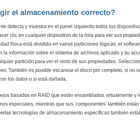
ir el almacenamiento correcto?
 detecta y muestra en el panel izquierdo todos los dispositiv
er clic en cualquier dispositivo de la lista para ver sus propi
dad física está dividida en varias particiones lógicas, el softwar
 la información sobre el sistema de archivos aplicado y su acce
alquier partición para ver el resto de sus propiedades. Selecci
caneo. También es posible escanear el disco por completo, si no 
ron los datos o si está dañada.
jos basados ​​en RAID que están ensamblados virtualmente y
nos especiales, mientras que sus 'componentes' también están
ertas tecnologías de almacenamiento específicas también está