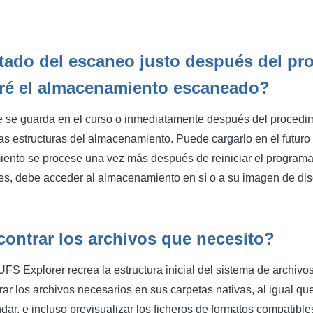
ltado del escaneo justo después del pr
aré el almacenamiento escaneado?
e se guarda en el curso o inmediatamente después del procedim
as estructuras del almacenamiento. Puede cargarlo en el futuro
nto se procese una vez más después de reiniciar el programa
les, debe acceder al almacenamiento en sí o a su imagen de dis
ntrar los archivos que necesito?
FS Explorer recrea la estructura inicial del sistema de archivos
ar los archivos necesarios en sus carpetas nativas, al igual que
ar, e incluso previsualizar los ficheros de formatos compatibles