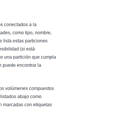
os conectados a la
edades, como tipo, nombre,
e lista estas particiones
sibilidad (si está
one una partición que cumpla
se puede encontrar la
 los volúmenes compuestos
 listados abajo como
n marcadas con etiquetas