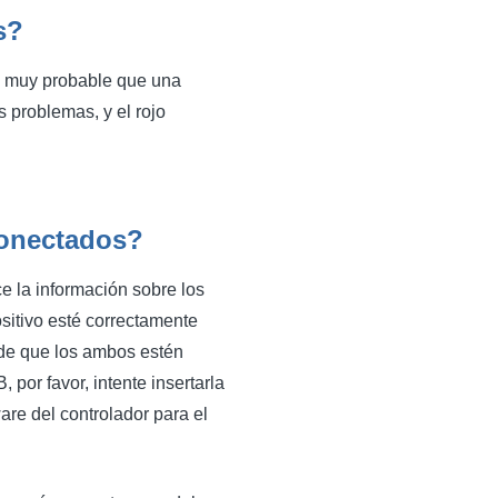
s?
Es muy probable que una
s problemas, y el rojo
conectados?
e la información sobre los
ositivo esté correctamente
 de que los ambos estén
por favor, intente insertarla
re del controlador para el