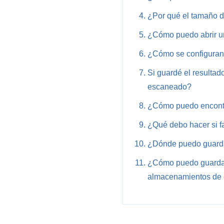
¿Por qué el tamaño del
¿Cómo puedo abrir un
¿Cómo se configuran
Si guardé el resulta
escaneado?
¿Cómo puedo encontra
¿Qué debo hacer si f
¿Dónde puedo guarda
¿Cómo puedo guardar 
almacenamientos de 