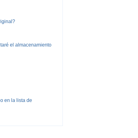
iginal?
itaré el almacenamiento
en la lista de