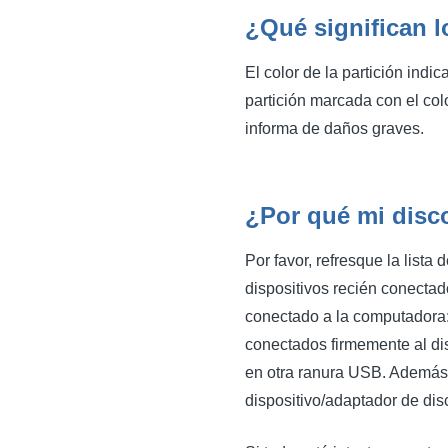
¿Qué significan l
El color de la partición ind
partición marcada con el colo
informa de daños graves.
¿Por qué mi disco
Por favor, refresque la list
dispositivos recién conectado
conectado a la computadora:
conectados firmemente al dis
en otra ranura USB. Además,
dispositivo/adaptador de dis